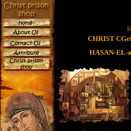
E
CHRIST CGefa
HASAN-EL-a